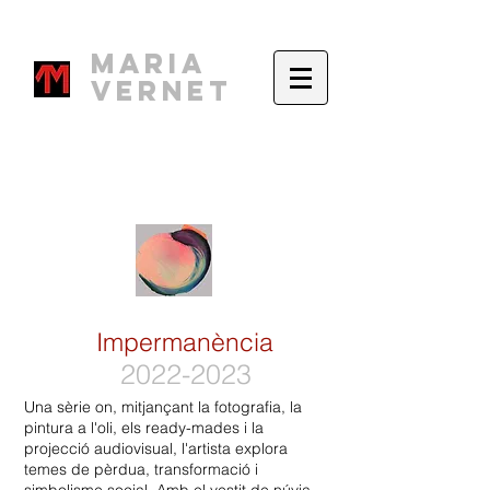
Maria
Vernet
Impermanència
2022-2023
Una sèrie on, mitjançant la fotografia, la
pintura a l'oli, els ready-mades i la
projecció audiovisual, l'artista explora
temes de pèrdua, transformació i