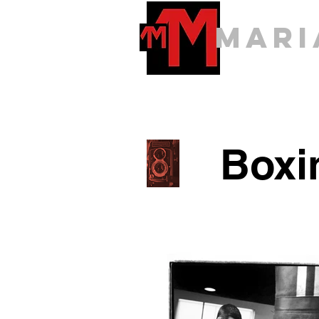
Mari
Boxi