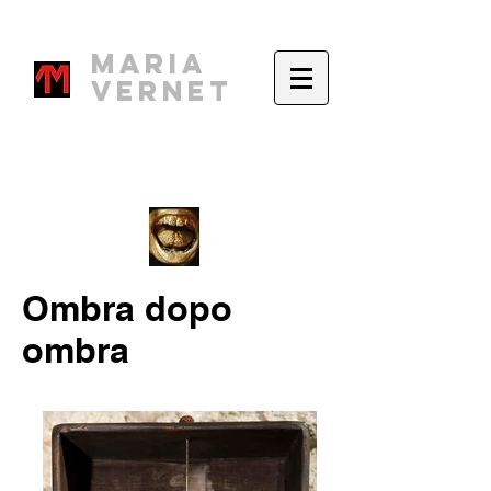
Maria
Vernet
Ombra dopo
ombra